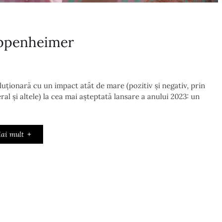
Oppenheimer
luționară cu un impact atât de mare (pozitiv și negativ, prin
 și altele) la cea mai așteptată lansare a anului 2023: un
ai mult