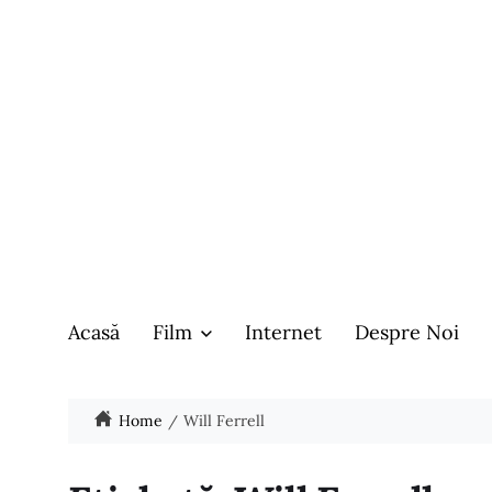
Acasă
Film
Internet
Despre Noi
Home
Will Ferrell