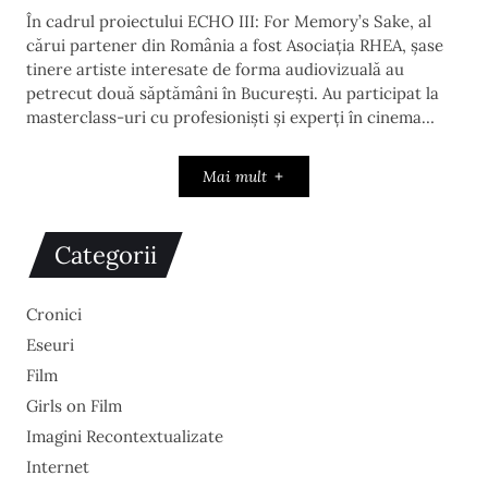
În cadrul proiectului ECHO III: For Memory’s Sake, al
cărui partener din România a fost Asociația RHEA, șase
tinere artiste interesate de forma audiovizuală au
petrecut două săptămâni în București. Au participat la
masterclass-uri cu profesioniști și experți în cinema…
Mai mult
Categorii
Cronici
Eseuri
Film
Girls on Film
Imagini Recontextualizate
Internet