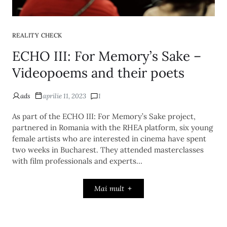
REALITY CHECK
ECHO III: For Memory’s Sake –
Videopoems and their poets
ads
aprilie 11, 2023
1
As part of the ECHO III: For Memory’s Sake project,
partnered in Romania with the RHEA platform, six young
female artists who are interested in cinema have spent
two weeks in Bucharest. They attended masterclasses
with film professionals and experts…
Mai mult