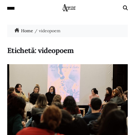
Home
videopoem
Etichetă:
videopoem