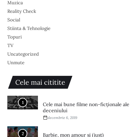
Muzica
Reality Check
Social
Stiinta & Tehnologie
Topuri
TV
Uncategorized
Unmute
Cele mai cititite
1
Cele mai bune filme non-ficționale ale
deceniului
decembrie 6, 2019
2
Barbie, mon amour și (just)