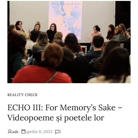
REALITY CHECK
ECHO III: For Memory’s Sake –
Videopoeme și poetele lor
ads
aprilie 11, 2023
1