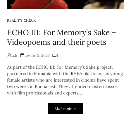
REALITY CHECK
ECHO III: For Memory’s Sake –
Videopoems and their poets
ads
aprilie 11, 2023
1
As part of the ECHO III: For Memory’s Sake project,
partnered in Romania with the RHEA platform, six young
female artists who are interested in cinema have spent
two weeks in Bucharest. They attended masterclasses
with film professionals and experts…
Mai mult