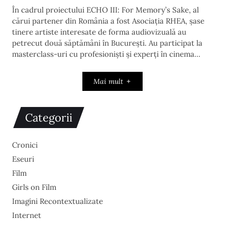
În cadrul proiectului ECHO III: For Memory’s Sake, al
cărui partener din România a fost Asociația RHEA, șase
tinere artiste interesate de forma audiovizuală au
petrecut două săptămâni în București. Au participat la
masterclass-uri cu profesioniști și experți în cinema…
Mai mult
Categorii
Cronici
Eseuri
Film
Girls on Film
Imagini Recontextualizate
Internet