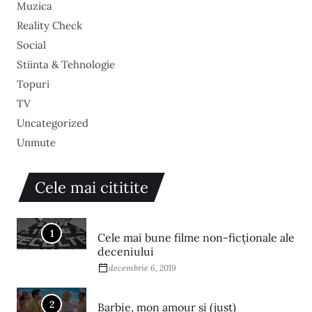
Muzica
Reality Check
Social
Stiinta & Tehnologie
Topuri
TV
Uncategorized
Unmute
Cele mai cititite
1
Cele mai bune filme non-ficționale ale
deceniului
decembrie 6, 2019
2
Barbie, mon amour și (just)