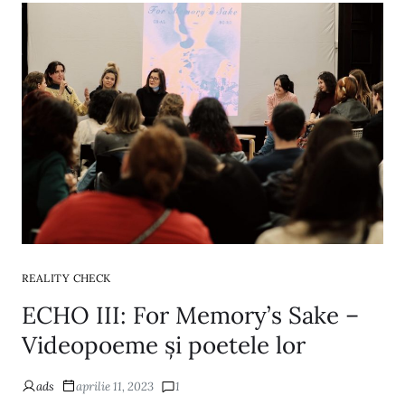
REALITY CHECK
ECHO III: For Memory’s Sake –
Videopoeme și poetele lor
ads
aprilie 11, 2023
1