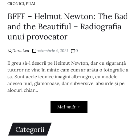
,
CRONICI
FILM
BFFF – Helmut Newton: The Bad
and the Beautiful – Radiografia
unui provocator
Dora Leu
octombrie 4, 2021
0
E greu să-l descrii pe Helmut Newton, dar cu siguranță
tuturor ne vine în minte cam cum ar arăta o fotografie a
sa. Sunt acele iconice imagini alb-negru, cu modele
adesea nud, glamoroase, dar subversive, absurde și pe
alocuri chiar…
Mai mult
Categorii