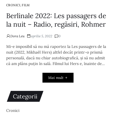
,
CRONICI
FILM
Berlinale 2022: Les passagers de
la nuit – Radio, regăsiri, Rohmer
Dora Leu
aprilie 5, 2022
0
Mi-e imposibil să nu mă raportez la Les passagers de la
nuit (2022, Mikhaël Hers) altfel decât printr-o prismă
personală, dacă nu chiar autobiografică, și să nu admit
că am plâns puțin în sală. Filmul lui Hers e, înainte de…
Mai mult
Categorii
Cronici