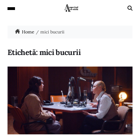
Home
mici bucurii
Etichetă:
mici bucurii