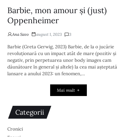
Barbie, mon amour și (just)
Oppenheimer
Ana Savo
august 1, 2023
3
Barbie (Greta Gerwig, 2023) Barbie, de la o jucărie
revoluționară cu un impact atât de mare (pozitiv și
negativ, prin perpetuarea unor body images cam
dăunătoare în general și altele) la cea mai așteptată
lansare a anului 2023: un fenomen,…
Mai mult
Categorii
Cronici