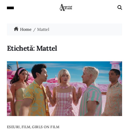
Home
Mattel
Etichetă:
Mattel
,
,
ESEURI
FILM
GIRLS ON FILM