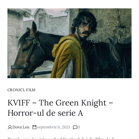
,
CRONICI
FILM
KVIFF – The Green Knight –
Horror-ul de serie A
Dora Leu
septembrie 6, 2021
0