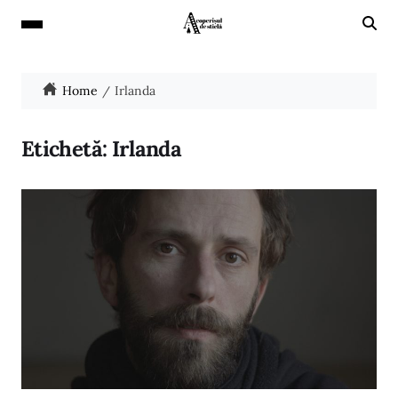
Home
Irlanda
Etichetă:
Irlanda