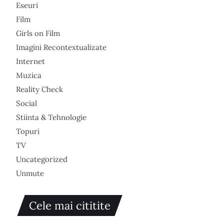
Eseuri
Film
Girls on Film
Imagini Recontextualizate
Internet
Muzica
Reality Check
Social
Stiinta & Tehnologie
Topuri
TV
Uncategorized
Unmute
Cele mai cititite