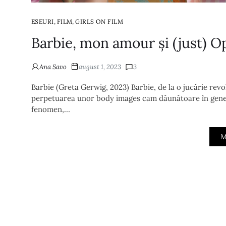
,
,
ESEURI
FILM
GIRLS ON FILM
Barbie, mon amour și (just) 
Ana Savo
august 1, 2023
3
Barbie (Greta Gerwig, 2023) Barbie, de la o jucărie revo
perpetuarea unor body images cam dăunătoare în general
fenomen,…
M