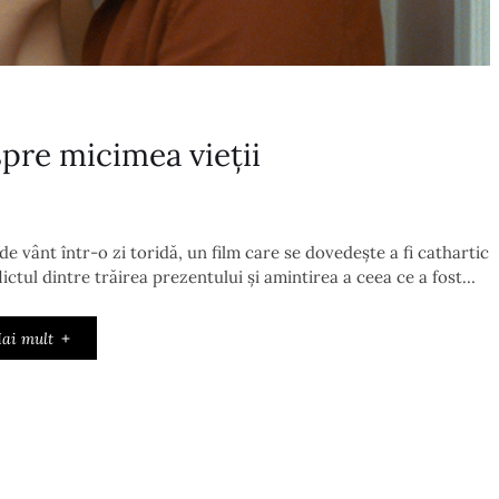
pre micimea vieții
vânt într-o zi toridă, un film care se dovedește a fi cathartic
ictul dintre trăirea prezentului și amintirea a ceea ce a fost…
ai mult