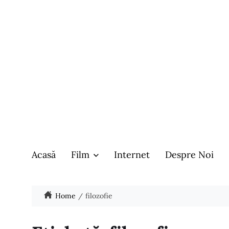
Acasă
Film
Internet
Despre Noi
Home
filozofie