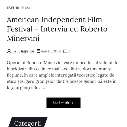
,
ESEURI
FILM
American Independent Film
Festival – Interviu cu Roberto
Minervini
Liri Chapelan
mai 13, 2019
0
Opera lui Roberto Minervini este un produs al valului de
hibridizări din ce în ce mai laxe dintre documentar și
ficțiune, în care amplele interogații teoretice legate de
etica ștergerii granițelor dintre aceste genuri pălește în
fața urgenței de a…
Mai mult
Categorii