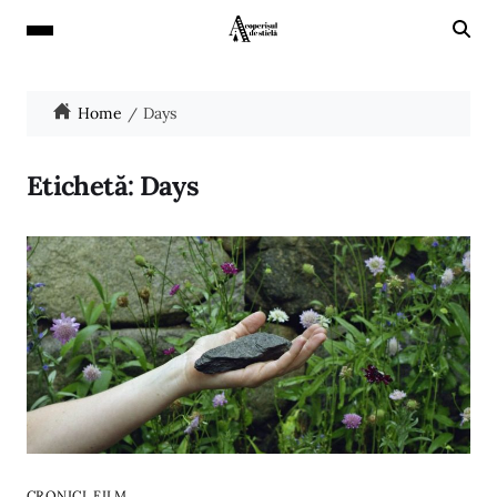
Home
Days
Etichetă:
Days
,
CRONICI
FILM