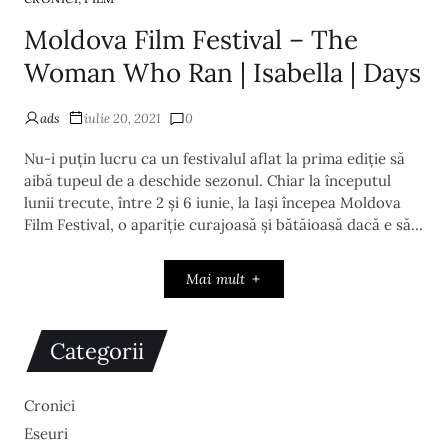
Moldova Film Festival – The
Woman Who Ran | Isabella | Days
ads
iulie 20, 2021
0
Nu-i puțin lucru ca un festivalul aflat la prima ediție să
aibă tupeul de a deschide sezonul. Chiar la începutul
lunii trecute, între 2 și 6 iunie, la Iași începea Moldova
Film Festival, o apariție curajoasă și bătăioasă dacă e să…
Mai mult
Categorii
Cronici
Eseuri