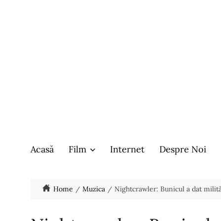
Acasă
Film
Internet
Despre Noi
Home
Muzica
Nightcrawler: Bunicul a dat milită