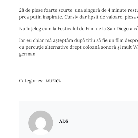
28 de piese foarte scurte, una singură de 4 minute restu
prea puțin inspirate. Cursiv dar lipsit de valoare, piesa
Nu înțeleg cum la Festivalul de Film de la San Diego a c
Iar eu chiar mă așteptăm după titlu să fie un film desp
cu percuție alternative drept coloană sonoră și mult W
german!
Categories:
MUZICA
ADS