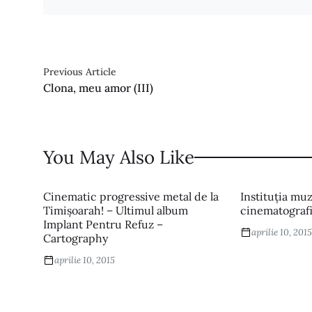
Previous Article
Clona, meu amor (III)
You May Also Like
Cinematic progressive metal de la
Instituția muz
Timișoarah! – Ultimul album
cinematografi
Implant Pentru Refuz –
aprilie 10, 201
Cartography
aprilie 10, 2015